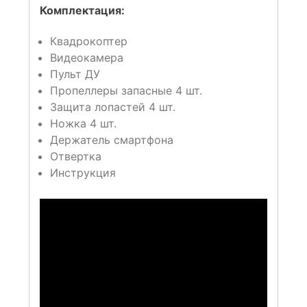
Комплектация:
Квадрокоптер
Видеокамера
Пульт ДУ
Пропеллеры запасные 4 шт.
Защита лопастей 4 шт.
Ножка 4 шт.
Держатель смартфона
Отвертка
Инструкция