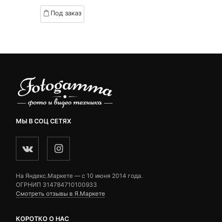
based
Под заказ
on
customer
ratings
МЫ В СОЦ СЕТЯХ
На Яндекс.Маркете — c 10 июня 2014 года.
ОГРНИП 314784710100933
Смотреть отзывы в Я.Маркете
КОРОТКО О НАС