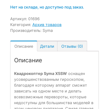
Нет на складе, но доступно под заказ.
Артикул:
01696
Категория:
Архив товаров
Производитель:
Syma
Описание
Детали
Отзывы (0)
Описание
Квадрокоптер Syma X5SW
оснащен
усовершенствованным гироскопом,
благодаря которому аппарат сможет
зависать на одном месте и делать
всевозможные перевороты, которые
недоступны для большинства моделей в
этом ценовом диапазоне. Самая главная