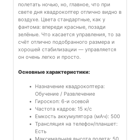
полетать ночью, но, главное, что при
свете дня квадрокоптер отлично видно в
воздухе. Цвета стандартные, как у
фантома: впереди красные, позади
зелёные. Что касается управления, то за
счёт отлично подобранного размера и
хорошей стабилизации — управляется
он очень легко и просто.
Основные характеристики:
Назначение квадрокоптера:
Обучение / Развлечение
Гироскоп: 6-и осевой
Частота кадров: 15 к/с
Емкость аккумулятора (мАч): 500
Трансляция на телефон/планшет:
Есть
Максимальная высота полета: 50