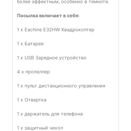
более эффектным, особенно в темноте.
Посылка включает в себя:
1 x Eachine E32HW Квадрокоптер
1 x Батарея
1 х USB Зарядное устройство
4 x пропеллер
1 х пульт дистанционного управления
1 х Отвертка
1 х держатель для телефона
1 х защитный чехол