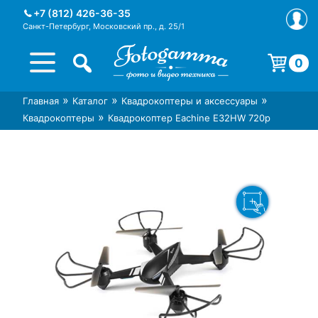
Skip
+7 (812) 426-36-35
to
Санкт-Петербург, Московский пр., д. 25/1
content
0
Корзина пуста.
»
»
»
Главная
Каталог
Квадрокоптеры и аксессуары
Интернет-магазин фототехники
Магазин фотоаксессуаров foto-
»
Квадрокоптеры
Квадрокоптер Eachine E32HW 720p
Foto-Gamma в СПб
gamma.ru