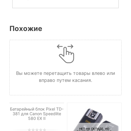
Похожие
Вы можете перетащить товары влево или
вправо путем касания.
НЕТ НА СКЛАДЕ, НО
ДОСТУПНО ПОД ЗАКАЗ.
Батарейный блок Pixel TD-
381 для Canon Speedlite
580 EX II
НЕТ НА СКЛАДЕ, НО