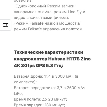
объектив.
-Однокнопочный Режим записи:
панорамная съемка, режим Line Fly и
видео с качествами фильма.
-Режим Failsafe низкой мощности/
режим Failsafe управления полетом.
Технические характеристики
квадрокоптер Hubsan H117S Zino
4K 30fps GPS 5.8 Ггц:
Батарея дрона: 11,4 в 3000 мАч (в
комплекте);
Батарея передатчика: 3,7 в 2600 мАч
LiPo;
Время полета: до 23 минут;
Время зарядки: 180 минут;