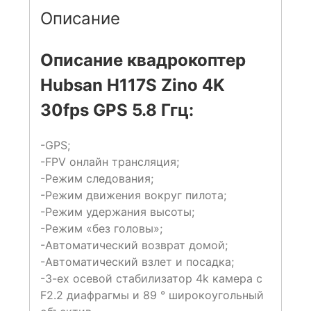
Описание
Описание квадрокоптер
Hubsan H117S Zino 4K
30fps GPS 5.8 Ггц:
-GPS;
-FPV онлайн трансляция;
-Режим следования;
-Режим движения вокруг пилота;
-Режим удержания высоты;
-Режим «без головы»;
-Автоматический возврат домой;
-Автоматический взлет и посадка;
-3-ех осевой стабилизатор 4k камера с
F2.2 диафрагмы и 89 ° широкоугольный