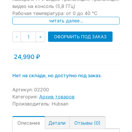
видео на консоль (5,8 ГГц)
Рабочая температура: от 0 до 40 °C
читать далее...
Количество
ОФОРМИТЬ ПОД ЗАКАЗ
-
+
24,990
₽
Нет на складе, но доступно под заказ.
Артикул:
02200
Категория:
Архив товаров
Производитель:
Hubsan
Описание
Детали
Отзывы (0)