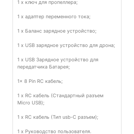
1 х ключ для пропеллера;
1 х адаптер переменного тока;
1 х Баланс зарядное устройство;
1 х USB зарядное устройство для дрона;
1 x USB Зарядное устройство для
передатчика Батарея;
1x 8 Pin RC кабель;
1 х RC кабель (Стандартный разъем
Micro USB);
1 х RC кабель (Тип usb-C разъем);
1 х Руководство пользователя.