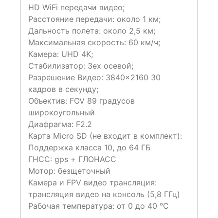
HD WiFi передачи видео;
Расстояние передачи: около 1 км;
Дальность полета: около 2,5 км;
Максимальная скорость: 60 км/ч;
Камера: UHD 4K;
Стабилизатор: 3ех осевой;
Разрешение Видео: 3840×2160 30
кадров в секунду;
Объектив: FOV 89 градусов
широкоугольный
Диафрагма: F2.2
Карта Micro SD (не входит в комплект):
Поддержка класса 10, до 64 ГБ
ГНСС: gps + ГЛОНАСС
Мотор: безщеточный
Камера и FPV видео трансляция:
трансляция видео на консоль (5,8 ГГц)
Рабочая температура: от 0 до 40 °C