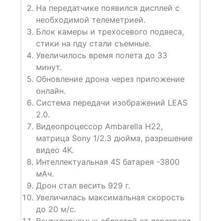
На передатчике появился дисплей с
необходимой телеметрией.
Блок камеры и трехосевого подвеса,
стики на пду стали съемные.
Увеличилось время полета до 33
минут.
Обновление дрона через приложение
онлайн.
Система передачи изображений LEAS
2.0.
Видеопроцессор Ambarella H22,
матрица Sony 1/2.3 дюйма, разрешение
видео 4K.
Интеллектуальная 4S батарея -3800
мАч.
Дрон стал весить 929 г.
Увеличилась максимальная скорость
до 20 м/с.