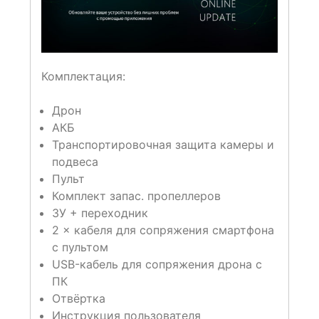
Комплектация:
Дрон
АКБ
Транспортировочная защита камеры и
подвеса
Пульт
Комплект запас. пропеллеров
ЗУ + переходник
2 × кабеля для сопряжения смартфона
с пультом
USB-кабель для сопряжения дрона с
ПК
Отвёртка
Инструкция пользователя