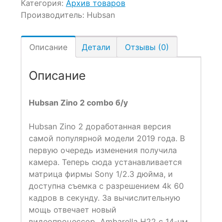
Категория:
Архив товаров
Производитель:
Hubsan
Описание
Детали
Отзывы (0)
Описание
Hubsan Zino 2 combo б/у
Hubsan Zino 2 доработанная версия
самой популярной модели 2019 года. В
первую очередь изменения получила
камера. Теперь сюда устанавливается
матрица фирмы Sony 1/2.3 дюйма, и
доступна съемка с разрешением 4k 60
кадров в секунду. За вычислительную
мощь отвечает новый
видеопроцессор Ambarella H22 с 14-нм