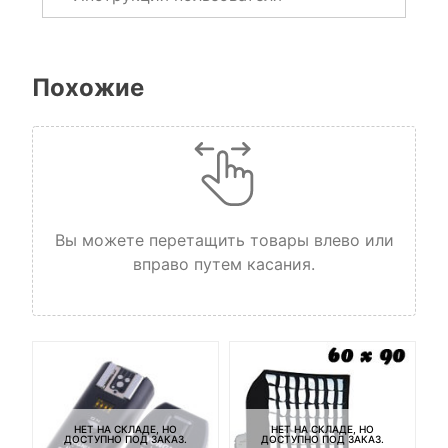
Похожие
Вы можете перетащить товары влево или
вправо путем касания.
НЕТ НА СКЛАДЕ, НО
НЕТ НА СКЛАДЕ, НО
ДОСТУПНО ПОД ЗАКАЗ.
ДОСТУПНО ПОД ЗАКАЗ.