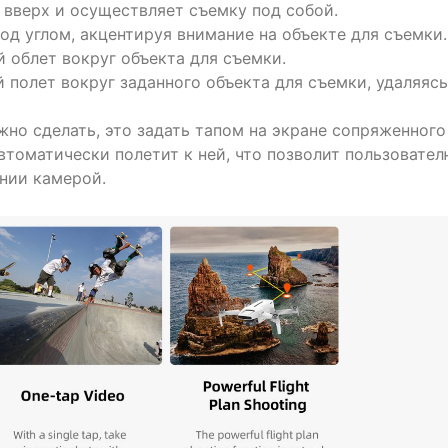
 вверх и осуществляет съемку под собой.
од углом, акцентируя внимание на объекте для съемки.
 облет вокруг объекта для съемки.
 полет вокруг заданного объекта для съемки, удаляясь
ужно сделать, это задать тапом на экране сопряженного
автоматически полетит к ней, что позволит пользовате
нии камерой.