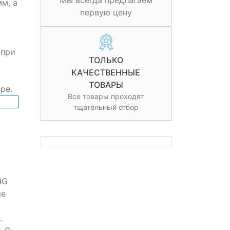
Мы всегда предлагаем
м, а
первую цену
 при
ТОЛЬКО
КАЧЕСТВЕННЫЕ
ТОВАРЫ
ре.
Все товары проходят
тщательный отбор
NG
ge
.