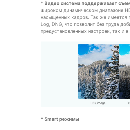
* Видео система поддерживает съемк
широком динамическом диапазоне
H
насыщенных кадров. Так же имеется
Log
,
DNG
, что позволит без труда до
предустановленных настроек, так и в
*
Smart
режимы