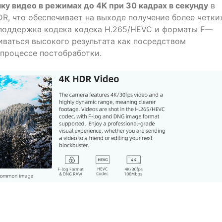
у видео в режимах до 4К при 30 кадрах в секунду
в
DR
, что обеспечивает на выходе получение более четки
 поддержка кодека кодека
H
.265/
HEVC
и форматы
F
—
биваться высокого результата как посредством
 процессе постобработки.