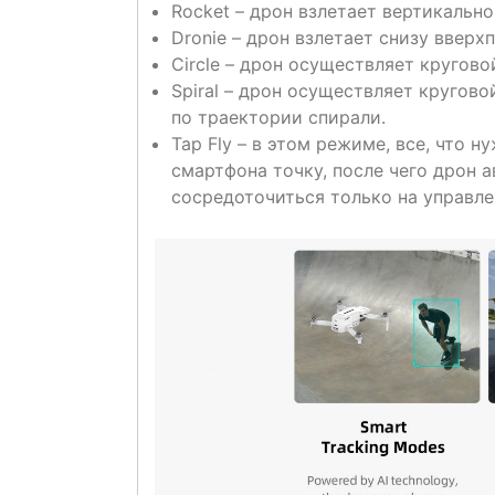
Rocket
– дрон взлетает вертикально
Dronie
– дрон взлетает снизу вверхп
Circle
– дрон осуществляет круговой
Spiral
– дрон осуществляет круговой
по траектории спирали.
Tap
Fly
– в этом режиме, все, что н
смартфона точку, после чего дрон 
сосредоточиться только на управле