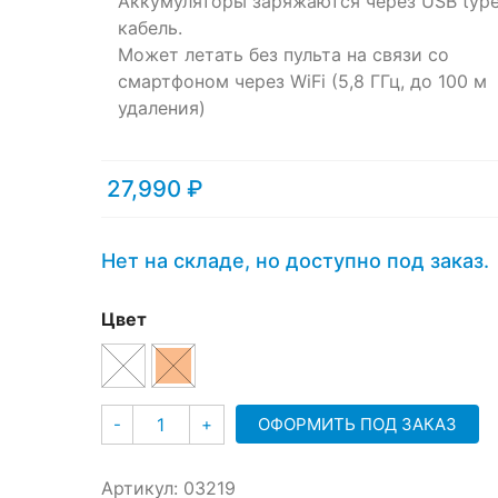
Аккумуляторы заряжаются через USB typ
кабель.
Может летать без пульта на связи со
смартфоном через WiFi (5,8 ГГц, до 100 м
удаления)
27,990
₽
Нет на складе, но доступно под заказ.
Цвет
Количество
ОФОРМИТЬ ПОД ЗАКАЗ
-
+
Артикул:
03219