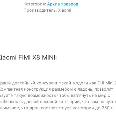
Категория:
Архив товаров
Производитель:
Xiaomi
aomi FIMI X8 MINI:
ервый достойный конкурент такой модели как DJI Mini 
 Компактная конструкция размером с ладонь, позволит
льзуйте такую возможность чтобы взглянуть на мир с
собенность данной весовой категории, что вам не нуж
нимание, что дрон соответствует категории до 250 г,