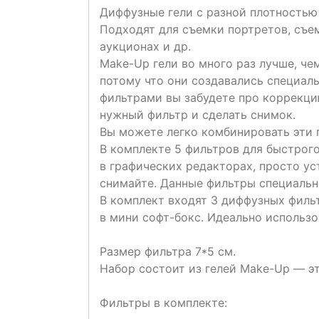
Диффузные гели с разной плотностью 
Подходят для съемки портретов, съе
аукционах и др.
Make-Up гели во много раз лучше, ч
потому что они создавались специаль
фильтрами вы забудете про коррекци
нужный фильтр и сделать снимок.
Вы можете легко комбинировать эти г
В комплекте 5 фильтров для быстрого
в графических редакторах, просто у
снимайте. Данные фильтры специальн
В комплект входят 3 диффузных филь
в мини софт-бокс. Идеально использ
Размер фильтра 7*5 см.
Набор состоит из гелей Make-Up — э
Фильтры в комплекте: