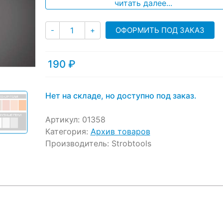
ratings
читать далее...
Количество
ОФОРМИТЬ ПОД ЗАКАЗ
-
+
190
₽
Нет на складе, но доступно под заказ.
Артикул:
01358
Категория:
Архив товаров
Производитель:
Strobtools