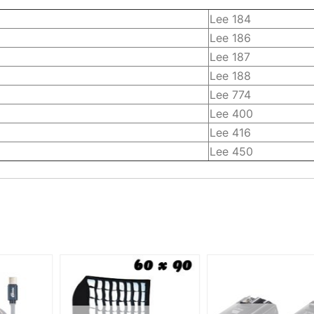
Lee 184
Lee 186
Lee 187
Lee 188
Lee 774
Lee 400
Lee 416
Lee 450