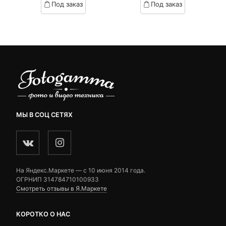
Под заказ
Под заказ
on
on
customer
customer
ratings
ratings
МЫ В СОЦ СЕТЯХ
На Яндекс.Маркете — c 10 июня 2014 года.
ОГРНИП 314784710100933
Смотреть отзывы в Я.Маркете
КОРОТКО О НАС