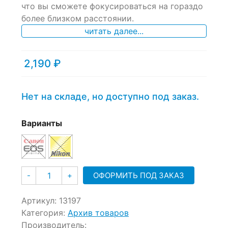
что вы сможете фокусироваться на гораздо
customer
ratings
более близком расстоянии.
читать далее...
2,190
₽
Нет на складе, но доступно под заказ.
Варианты
Количество
ОФОРМИТЬ ПОД ЗАКАЗ
-
+
Артикул:
13197
Категория:
Архив товаров
Производитель: