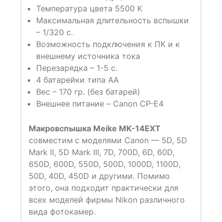
Температура цвета 5500 К
Максимальная длительность вспышки
– 1/320 с.
Возможность подключения к ПК и к
внешнему источника тока
Перезарядка – 1-5 с.
4 батарейки типа АА
Вес – 170 гр. (без батарей)
Внешнее питание – Canon CP-E4
Макровспышка Meike MK-14EXT
совместим
с моделями Canon — 5D, 5D
Mark II, 5D Mark III, 7D, 700D, 6D, 60D,
650D, 600D, 550D, 500D, 1000D, 1100D,
50D, 40D, 450D и другими. Помимо
этого, она подходит практически для
всех моделей фирмы Nikon различного
вида фотокамер.