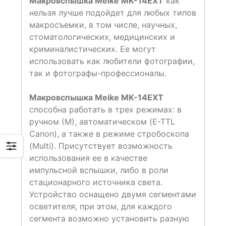
Макровспышка Meike MK-14EXT
как
нельзя лучше подойдет для любых типов
макросъемки, в том числе, научных,
стоматологических, медицинских и
криминалистических. Ее могут
использовать как любители фотографии,
так и фотографы-профессионалы.
Макровспышка Meike MK-14EXT
способна работать в трех режимах: в
ручном (М), автоматическом (E-TTL
Canon), а также в режиме стробоскопа
(Multi). Присутствует возможность
использования ее в качестве
импульсной вспышки, либо в роли
стационарного источника света.
Устройство оснащено двумя сегментами
осветителя, при этом, для каждого
сегмента возможно установить разную