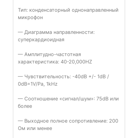
Тип: конденсаторный однонаправленный
микрофон
— Диаграмма направленности:
суперкардиоидная
— Амплитудно-частотная
характеристика: 40-20,000HZ
— Чувствительность: -40dB +/- 1dB /
0dB=1V/Pa, 1kHz
— Соотношение «сигнал/шум»: 75dB или
более
— Выходное полное сопротивление: 200
Ом или менее