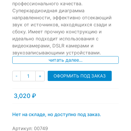
профессионального качества.
customer
ratings
Суперкардиоидная диаграмма
направленности, эффективно отсекающий
звук от источников, находящихся сзади и
сбоку. Имеет прочную конструкцию и
идеально подходит использования с
видеокамерами, DSLR камерами и
звукозаписывающими устройствами.
читать далее...
Количество
ОФОРМИТЬ ПОД ЗАКАЗ
-
+
3,020
₽
Нет на складе, но доступно под заказ.
Артикул:
00749