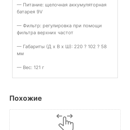
— Питание: щелочная аккумуляторная
батарея 9V
— Фильтр: регулировка при помощи
фильтра верхних частот
— Габариты (Д х В х Ш): 220 ? 102 ? 58
мм
— Вес: 121 г
Похожие