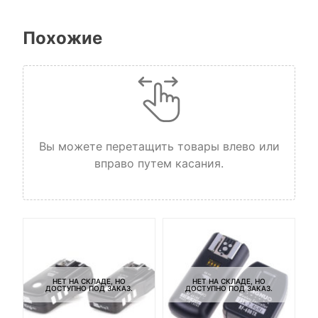
Похожие
Вы можете перетащить товары влево или
вправо путем касания.
НЕТ НА СКЛАДЕ, НО
НЕТ НА СКЛАДЕ, НО
ДОСТУПНО ПОД ЗАКАЗ.
ДОСТУПНО ПОД ЗАКАЗ.