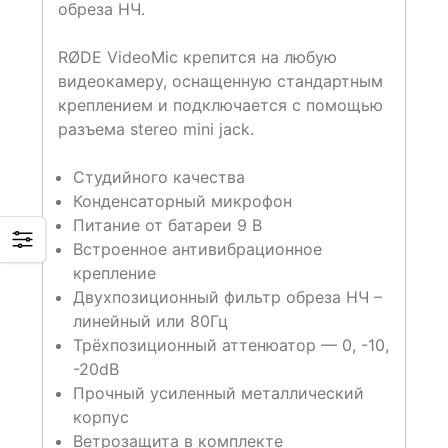
обреза НЧ.
RØDE VideoMic крепится на любую
видеокамеру, оснащенную стандартным
креплением и подключается с помощью
разъема stereo mini jack.
Студийного качества
Конденсаторный микрофон
Питание от батареи 9 В
Встроенное антивибрационное
крепление
Двухпозиционный фильтр обреза НЧ –
линейный или 80Гц
Трёхпозиционный аттенюатор — 0, -10,
-20dB
Прочный усиленный металлический
корпус
Ветрозащита в комплекте