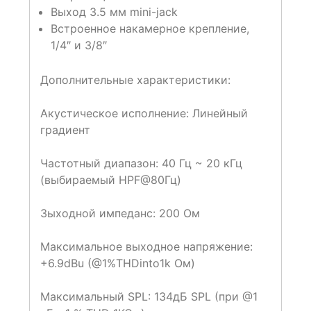
Выход 3.5 мм mini-jack
Встроенное накамерное крепление,
1/4″ и 3/8″
Дополнительные характеристики:
Акустическое исполнение: Линейный
градиент
Частотный диапазон: 40 Гц ~ 20 кГц
(выбираемый HPF@80Гц)
Зыходной импеданс: 200 Ом
Максимальное выходное напряжение:
+6.9dBu (@1%THDinto1k Ом)
Максимальный SPL: 134дБ SPL (при @1