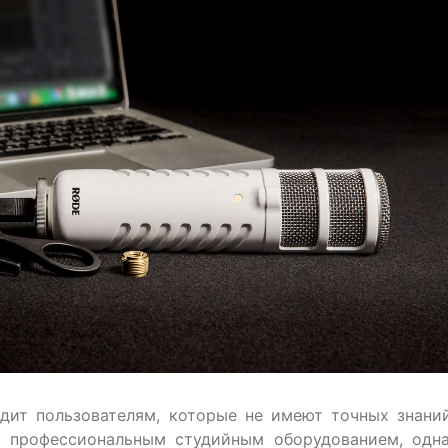
одит пользователям, которые не имеют точных знани
т профессиональным студийным оборудованием, одн