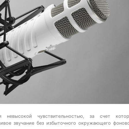
я невысокой чувствительностью, за счет кото
чивое звучание без избыточного окружающего фонов