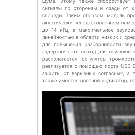
шума. Этому также способствует 
сигналы по сторонам и сзади от 
спереди. Таким образом, модель пр
акустически неподготовленном помещ
до 14 кГц, а максимальное звуков
линейностью в области низких и сре
для повышения разборчивости звуч
задержки есть выход для наушников
располагается регулятор громкос
реализуется с помощью порта USB-B
защиты от взрывных согласных, а 
также имеется цветной индикатор, о