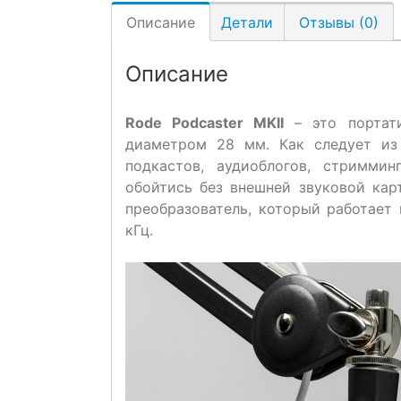
Описание
Детали
Отзывы (0)
Описание
Rode Podcaster MKII
– это портат
диаметром 28 мм. Как следует из 
подкастов, аудиоблогов, стримми
обойтись без внешней звуковой кар
преобразователь, который работает 
кГц.