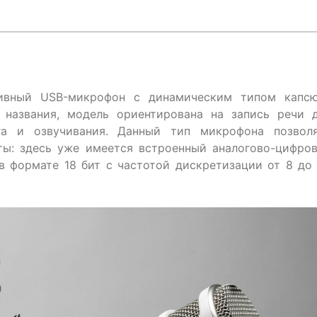
ивный USB-микрофон с динамическим типом капс
названия, модель ориентирована на запись речи 
нга и озвучивания. Данный тип микрофона позвол
ты: здесь уже имеется встроенный аналогово-цифро
в формате 18 бит с частотой дискретизации от 8 до