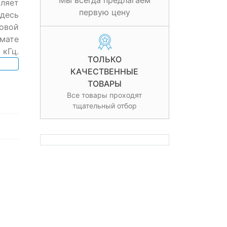
Мы всегда предлагаем
оляет
первую цену
десь
овой
рмате
 кГц.
ТОЛЬКО
КАЧЕСТВЕННЫЕ
ТОВАРЫ
Все товары проходят
тщательный отбор