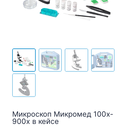
Микроскоп Микромед 100x-
900x в кейсе