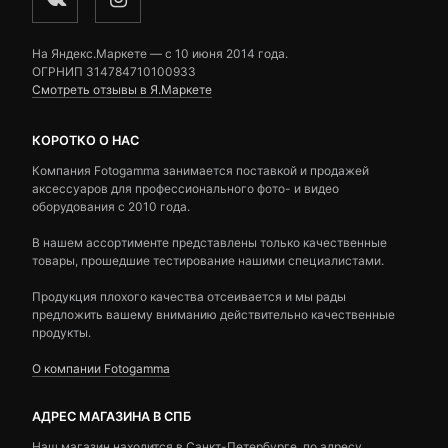
На Яндекс.Маркете — c 10 июня 2014 года.
ОГРНИП 314784710100933
Смотреть отзывы в Я.Маркете
КОРОТКО О НАС
Компания Fotogamma занимается поставкой и продажей
аксессуаров для профессионального фото- и видео
оборудования с 2010 года.
В нашем ассортименте представлены только качественные
товары, прошедшие тестирование нашими специалистами.
Продукция плохого качества отсеивается и мы рады
предложить вашему вниманию действительно качественные
продукты.
О компании Fotogamma
АДРЕС МАГАЗИНА В СПБ
Наш магазин находится в Санкт-Петербурге, по адресу