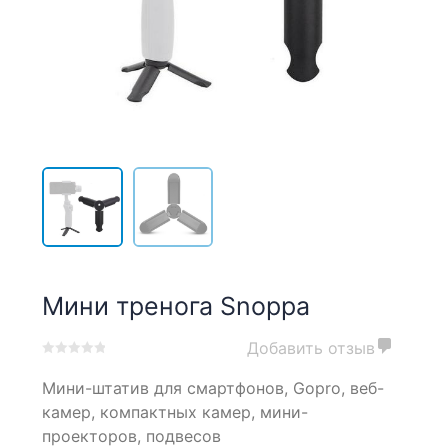
Мини тренога Snoppa
Добавить отзыв
0
5
0
Мини-штатив для смартфонов, Gopro, веб-
out
of
камер, компактных камер, мини-
based
проекторов, подвесов
on