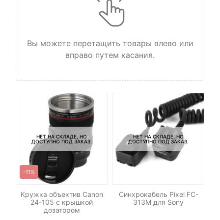
Вы можете перетащить товары влево или
вправо путем касания.
НЕТ НА СКЛАДЕ, НО
НЕТ НА СКЛАДЕ, НО
ДОСТУПНО ПОД ЗАКАЗ.
ДОСТУПНО ПОД ЗАКАЗ.
-11%
Кружка объектив Canon
Синхрокабель Pixel FC-
24-105 c крышкой
313M для Sony
дозатором