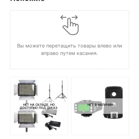
Вы можете перетащить товары влево или
вправо путем касания.
НЕТ НА СКЛАДЕ, НО
НЕТ В НАЛИЧИИ
ДОСТУПНО ПОД ЗАКАЗ.