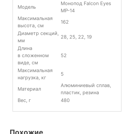
Монопод Falcon Eyes
Модель
MP-14
Максимальная
162
высота, см
Диаметр секций,
28, 25, 22, 19
мм
Длина
в сложенном
52
виде, см
Максимальная
5
нагрузка, кг
Алюминиевый сплав,
Материал
пластик, резина
Вес, г
480
Похожие