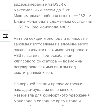
видеокамерами или DSLR с
максимальным весом до 5 кг.
Максимальная рабочая высота — 162 см.
Длина монопода в сложенном состоянии
— 52 см. Вес монопода 480 г.
Четыре секции монопода и клипсовые
зажимы изготовлены из алюминиевого
сплава, «язычки» зажимов из прочного
ABS пластика. При ослаблении
клипсового фиксатора — возможна
регулировка зажима винтом под
шестигранный ключ.
На верхней секции предусмотрены:
накладка-рукав из вспененного
материала для комфортного удержания
монопода в холодное время года и