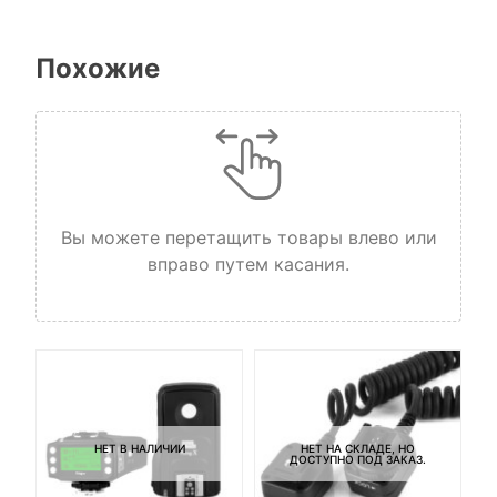
Похожие
Вы можете перетащить товары влево или
вправо путем касания.
НЕТ В НАЛИЧИИ
НЕТ НА СКЛАДЕ, НО
ДОСТУПНО ПОД ЗАКАЗ.