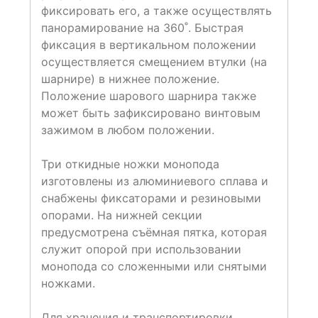
фиксировать его, а также осуществлять
панорамирование на 360˚. Быстрая
фиксация в вертикальном положении
осуществляется смещением втулки (на
шарнире) в нижнее положение.
Положение шарового шарнира также
может быть зафиксировано винтовым
зажимом в любом положении.
Три откидные ножки монопода
изготовлены из алюминиевого сплава и
снабжены фиксаторами и резиновыми
опорами. На нижней секции
предусмотрена съёмная пятка, которая
служит опорой при использовании
монопода со сложенными или снятыми
ножками.
Для хранения и транспортировки