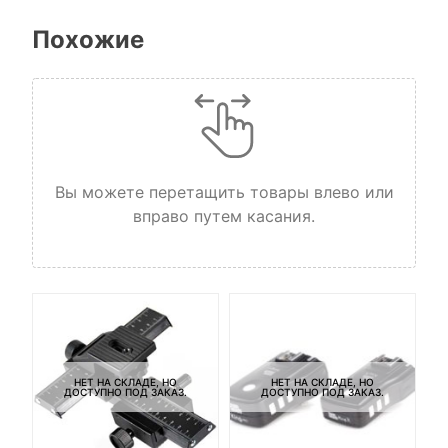
Похожие
Вы можете перетащить товары влево или
вправо путем касания.
НЕТ НА СКЛАДЕ, НО
НЕТ НА СКЛАДЕ, НО
ДОСТУПНО ПОД ЗАКАЗ.
ДОСТУПНО ПОД ЗАКАЗ.