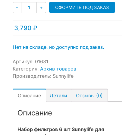
Количество
ОФОРМИТЬ ПОД ЗАКАЗ
-
+
3,790
₽
Нет на складе, но доступно под заказ.
Артикул:
01631
Категория:
Архив товаров
Производитель:
Sunnylife
Описание
Детали
Отзывы (0)
Описание
Набор фильтров 6 шт Sunnylife для