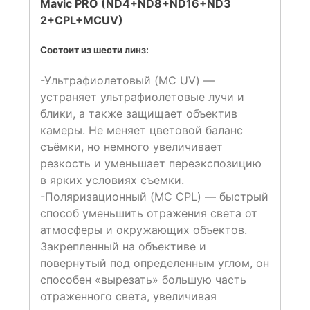
Mavic PRO (ND4+ND8+ND16+ND3
2+CPL+MCUV)
Состоит из шести линз:
-Ультрафиолетовый (MC UV) —
устраняет ультрафиолетовые лучи и
блики, а также защищает объектив
камеры. Не меняет цветовой баланс
съёмки, но немного увеличивает
резкость и уменьшает переэкспозицию
в ярких условиях съемки.
-Поляризационный (MC CPL) — быстрый
способ уменьшить отражения света от
атмосферы и окружающих объектов.
Закрепленный на объективе и
повернутый под определенным углом, он
способен «вырезать» большую часть
отраженного света, увеличивая