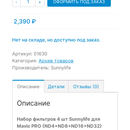
ОФОРМИТЬ ПОД ЗАКАЗ
-
+
2,390
₽
Нет на складе, но доступно под заказ.
Артикул:
01630
Категория:
Архив товаров
Производитель:
Sunnylife
Описание
Детали
Отзывы (0)
Описание
Набор фильтров 4 шт Sunnylife для
Mavic PRO (ND4+ND8+ND16+ND32)