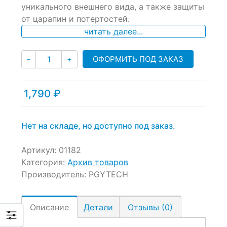
уникального внешнего вида, а также защиты
on
от царапин и потертостей.
customer
ratings
читать далее...
Количество
ОФОРМИТЬ ПОД ЗАКАЗ
-
+
1,790
₽
Нет на складе, но доступно под заказ.
Артикул:
01182
Категория:
Архив товаров
Производитель:
PGYTECH
Описание
Детали
Отзывы (0)