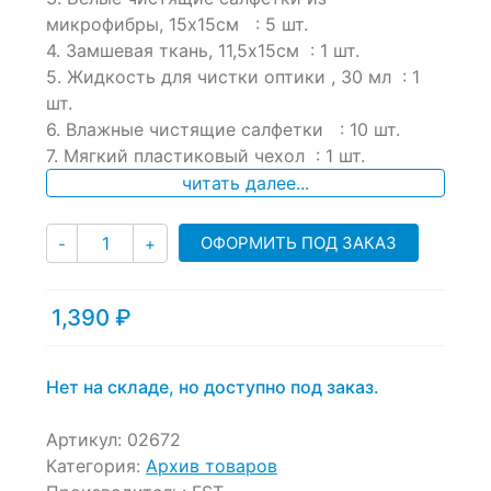
микрофибры, 15х15см : 5 шт.
4. Замшевая ткань, 11,5х15см : 1 шт.
5. Жидкость для чистки оптики , 30 мл : 1
шт.
6. Влажные чистящие салфетки : 10 шт.
7. Мягкий пластиковый чехол : 1 шт.
читать далее...
Количество
ОФОРМИТЬ ПОД ЗАКАЗ
-
+
1,390
₽
Нет на складе, но доступно под заказ.
Артикул:
02672
Категория:
Архив товаров