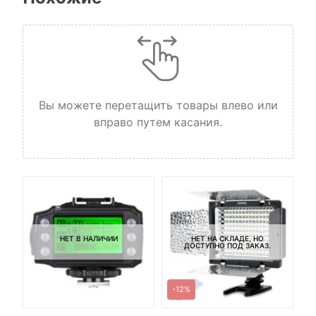
Вы можете перетащить товары влево или
вправо путем касания.
НЕТ В НАЛИЧИИ
НЕТ НА СКЛАДЕ, НО
ДОСТУПНО ПОД ЗАКАЗ.
-12%