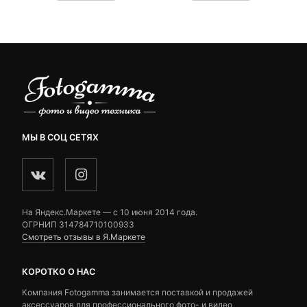
customer
customer
4,690 ₽.
ratings
ratings
МЫ В СОЦ СЕТЯХ
На Яндекс.Маркете — c 10 июня 2014 года.
ОГРНИП 314784710100933
Смотреть отзывы в Я.Маркете
КОРОТКО О НАС
Компания Fotogamma занимается поставкой и продажей
аксессуаров для профессионального фото- и видео