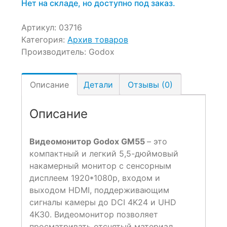
Нет на складе, но доступно под заказ.
Артикул:
03716
Категория:
Архив товаров
Производитель:
Godox
Описание
Детали
Отзывы (0)
Описание
Видеомонитор Godox GM55
– это
компактный и легкий 5,5-дюймовый
накамерный монитор с сенсорным
дисплеем 1920*1080p, входом и
выходом HDMI, поддерживающим
сигналы камеры до DCI 4K24 и UHD
4K30. Видеомонитор позволяет
просматривать отснятый материал,