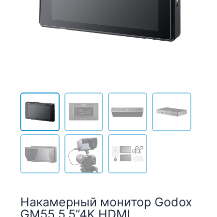
Накамерный монитор Godox
GM55 5.5”4K HDMI