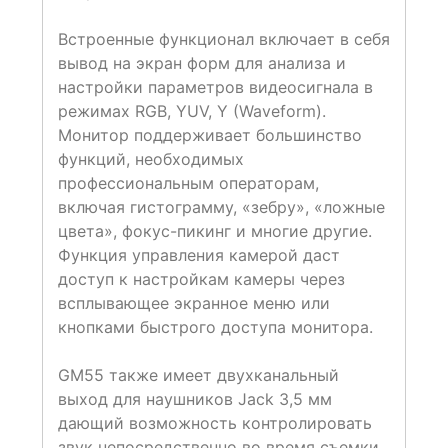
Встроенные функционал включает в себя
вывод на экран форм для анализа и
настройки параметров видеосигнала в
режимах RGB, YUV, Y (Waveform).
Монитор поддерживает большинство
функций, необходимых
профессиональным операторам,
включая гистограмму, «зебру», «ложные
цвета», фокус-пикинг и многие другие.
Функция управления камерой даст
доступ к настройкам камеры через
всплывающее экранное меню или
кнопками быстрого доступа монитора.
GM55 также имеет двухканальный
выход для наушников Jack 3,5 мм
дающий возможность контролировать
звук непосредственно во время съемки.