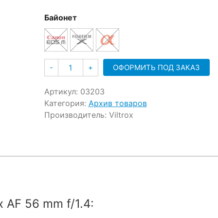
Байонет
Количество
ОФОРМИТЬ ПОД ЗАКАЗ
-
+
Артикул:
03203
Категория:
Архив товаров
Производитель:
Viltrox
 AF 56 mm f/1.4: