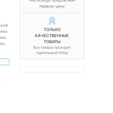
Мы всегда предлагаем
первую цену
окой
ТОЛЬКО
фика
КАЧЕСТВЕННЫЕ
аны
ТОВАРЫ
ую,
Все товары проходят
тщательный отбор