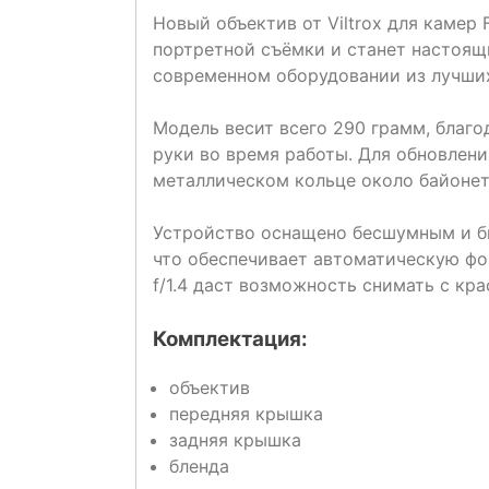
Новый объектив от Viltrox для камер 
портретной съёмки и станет настоящ
современном оборудовании из лучши
Модель весит всего 290 грамм, благо
руки во время работы. Для обновлен
металлическом кольце около байонет
Устройство оснащено бесшумным и б
что обеспечивает автоматическую фо
f/1.4 даст возможность снимать с кр
Комплектация:
объектив
передняя крышка
задняя крышка
бленда