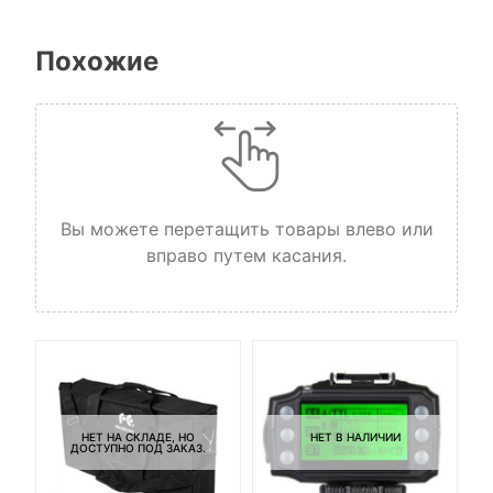
Похожие
Вы можете перетащить товары влево или
вправо путем касания.
НЕТ НА СКЛАДЕ, НО
НЕТ В НАЛИЧИИ
ДОСТУПНО ПОД ЗАКАЗ.