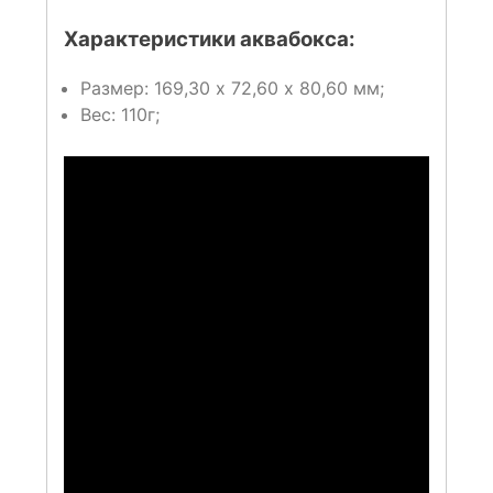
Характеристики аквабокса:
Размер: 169,30 х 72,60 х 80,60 мм;
Вес: 110г;