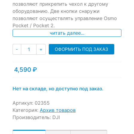
позволяют прикрепить чехол к другому
on
оборудованию. Две кнопки снаружи
customer
ratings
позволяют осуществлять управление Osmo
Pocket / Pocket 2.
читать далее...
Количество
ОФОРМИТЬ ПОД ЗАКАЗ
-
+
4,590
₽
Нет на складе, но доступно под заказ.
Артикул:
02355
Категория:
Архив товаров
Производитель:
DJI