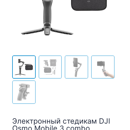
Электронный стедикам DJI
Osmo Mobile 3 combo