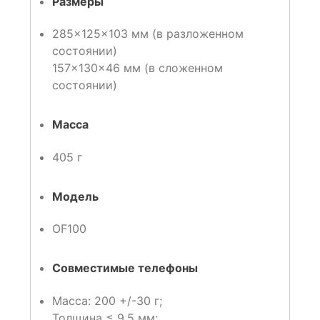
Размеры
285×125×103 мм (в разложенном
состоянии)
157×130×46 мм (в сложенном
состоянии)
Масса
405 г
Модель
OF100
Совместимые телефоны
Масса: 200 +/-30 г;
Толщина ≤ 9,5 мм;