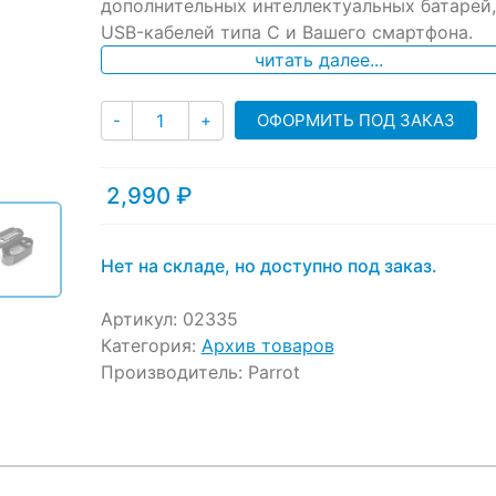
ratings
дополнительных интеллектуальных батарей,
USB-кабелей типа C и Вашего смартфона.
читать далее...
Количество
ОФОРМИТЬ ПОД ЗАКАЗ
-
+
2,990
₽
Нет на складе, но доступно под заказ.
Артикул:
02335
Категория:
Архив товаров
Производитель:
Parrot