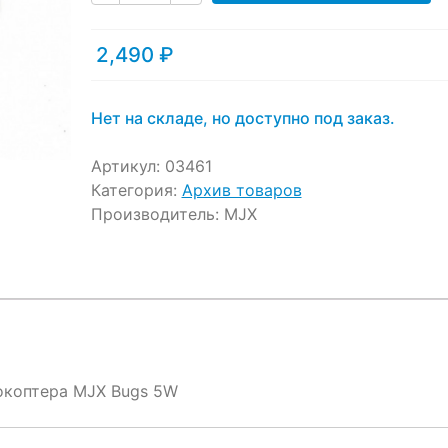
ratings
2,490
₽
Нет на складе, но доступно под заказ.
Артикул:
03461
Категория:
Архив товаров
Производитель:
MJX
окоптера MJX Bugs 5W