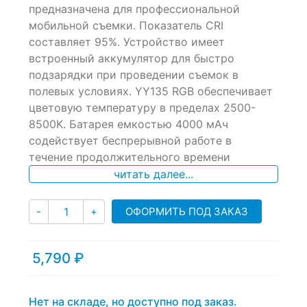
предназначена для профессиональной
on
мобильной съемки. Показатель CRI
customer
ratings
составляет 95%. Устройство имеет
встроенный аккумулятор для быстро
подзарядки при проведении съемок в
полевых условиях. YY135 RGB обеспечивает
цветовую температуру в пределах 2500-
8500K. Батарея емкостью 4000 мАч
содействует беспрерывной работе в
течение продолжительного времени
читать далее...
Количество
ОФОРМИТЬ ПОД ЗАКАЗ
-
+
5,790
₽
Нет на складе, но доступно под заказ.