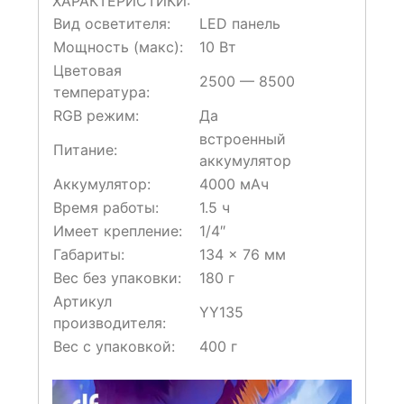
ХАРАКТЕРИСТИКИ:
Вид осветителя:
LED панель
Мощность (макс):
10 Вт
Цветовая
2500 — 8500
температура:
RGB режим:
Да
встроенный
Питание:
аккумулятор
Аккумулятор:
4000 мАч
Время работы:
1.5 ч
Имеет крепление:
1/4″
Габариты:
134 × 76 мм
Вес без упаковки:
180 г
Артикул
YY135
производителя:
Вес с упаковкой:
400 г