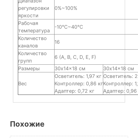
Диапазон
регулировки
0%~100%
яркости
Рабочая
-10°С~40°С
температура
Количество
16
каналов
Количество
6 (A, B, C, D, E, F)
групп
Размеры
30х14×18 см
30х14×18 см
Осветитель: 1,97 кг
Осветитель: 2
Вес
Контроллер: 0,86 кг
Контроллер: 1,
Адаптер: 0,72 кг
Адаптер: 0,96
Похожие