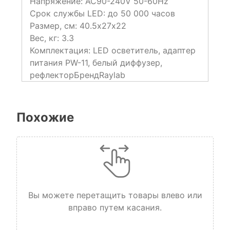
Напряжение: AC90-240V 50-60Hz
Срок службы LED: до 50 000 часов
Размер, см: 40.5х27х22
Вес, кг: 3.3
Комплектация: LED осветитель, адаптер
питания PW-11, белый диффузер,
рефлекторБрендRaylab
Похожие
Вы можете перетащить товары влево или
вправо путем касания.