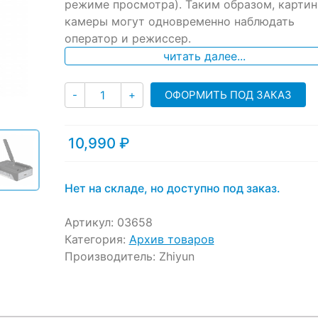
режиме просмотра). Таким образом, картин
customer
ratings
камеры могут одновременно наблюдать
оператор и режиссер.
читать далее...
Количество
ОФОРМИТЬ ПОД ЗАКАЗ
-
+
10,990
₽
Нет на складе, но доступно под заказ.
Артикул:
03658
Категория:
Архив товаров
Производитель:
Zhiyun