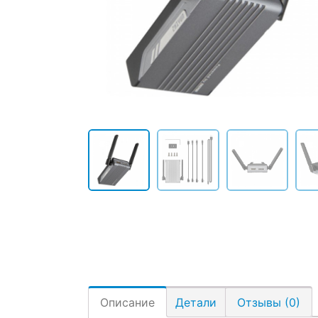
Описание
Детали
Отзывы (0)