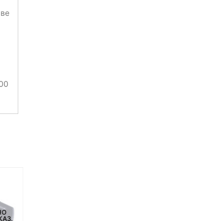
тве
00
НЕТ НА СКЛАДЕ, НО
ДОСТУПНО ПОД ЗАКАЗ.
НО
НЕТ НА СКЛАДЕ, НО
КАЗ.
ДОСТУПНО ПОД ЗАКАЗ.