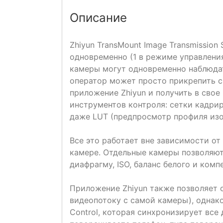
Описание
Zhiyun TransMount Image Transmissio
одновременно (1 в режиме управления
камеры могут одновременно наблюдат
оператор может просто прикрепить с
приложение Zhiyun и получить в сво
инструментов контроля: сетки кадрир
даже LUT (предпросмотр профиля изо
Все это работает вне зависимости о
камере. Отдельные камеры позволяют
диафрагму, ISO, баланс белого и комп
Приложение Zhiyun также позволяет о
видеопотоку с самой камеры), однак
Control, которая синхронизирует все