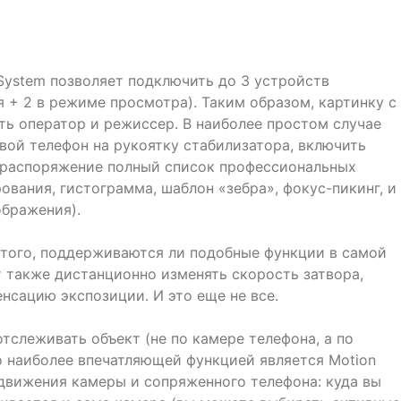
n System позволяет подключить до 3 устройств
 + 2 в режиме просмотра). Таким образом, картинку с
ь оператор и режиссер. В наиболее простом случае
вой телефон на рукоятку стабилизатора, включить
е распоряжение полный список профессиональных
ования, гистограмма, шаблон «зебра», фокус-пикинг, и
бражения).
т того, поддерживаются ли подобные функции в самой
 также дистанционно изменять скорость затвора,
енсацию экспозиции. И это еще не все.
тслеживать объект (не по камере телефона, а по
о наиболее впечатляющей функцией является Motion
 движения камеры и сопряженного телефона: куда вы