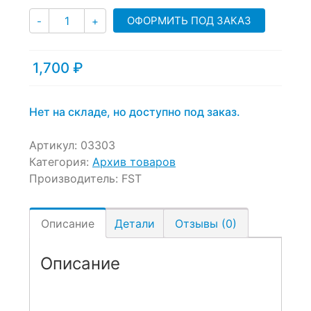
Количество
ОФОРМИТЬ ПОД ЗАКАЗ
-
+
1,700
₽
Нет на складе, но доступно под заказ.
Артикул:
03303
Категория:
Архив товаров
Производитель:
FST
Описание
Детали
Отзывы (0)
Описание