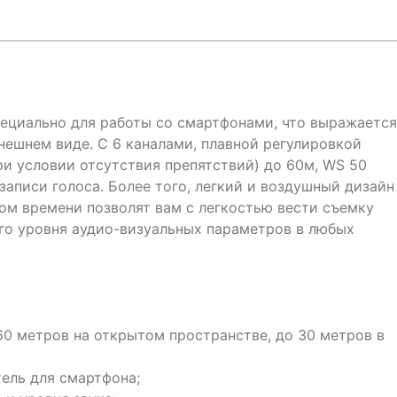
ециально для работы со смартфонами, что выражается
нешнем виде. С 6 каналами, плавной регулировкой
ри условии отсутствия препятствий) до 60м, WS 50
записи голоса. Более того, легкий и воздушный дизайн
ом времени позволят вам с легкостью вести съемку
го уровня аудио-визуальных параметров в любых
60 метров на открытом пространстве, до 30 метров в
ель для смартфона;