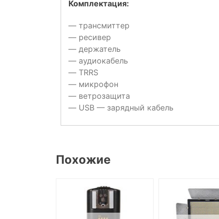
Комплектация:
— трансмиттер
— ресивер
— держатель
— аудиокабель
— TRRS
— микрофон
— ветрозащита
— USB — зарядный кабель
Похожие