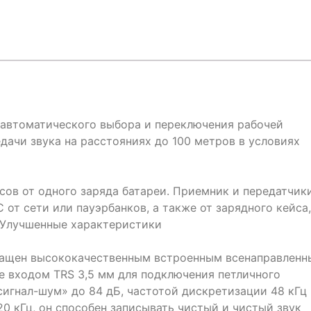
ю автоматического выбора и переключения рабочей
дачи звука на расстояниях до 100 метров в условиях
сов от одного заряда батареи. Приемник и передатчик
 от сети или пауэрбанков, а также от зарядного кейса,
.Улучшенные характеристики
снащен высококачественным встроенным всенаправлен
 входом TRS 3,5 мм для подключения петличного
игнал-шум» до 84 дБ, частотой дискретизации 48 кГц
0 кГц, он способен записывать чистый и чистый звук