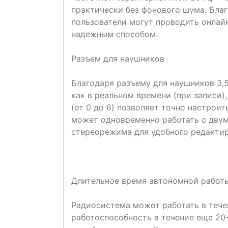
практически без фонового шума. Бла
пользователи могут проводить онлай
надежным способом.
Разъем для наушников
Благодаря разъему для наушников 3,
как в реальном времени (при записи)
(от 0 до 6) позволяет точно настроит
может одновременно работать с дву
стереорежима для удобного редактир
Длительное время автономной работ
Радиосистема может работать в течен
работоспособность в течение еще 20-