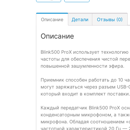
Описание
Детали
Отзывы (0)
Описание
Blink500 ProX использует технологи
частоты для обеспечения чистой пере
повышенной зашумленности эфира.
Приемник способен работать до 10 ча
могут заряжаться через разъем USB-C
который входит в комплект поставки
Каждый передатчик Blink500 ProX о
конденсаторным микрофоном, а также
микрофона. Обладая соотношением «с
частотной характеристикой 20 Гц — 2