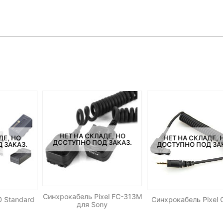
НЕТ НА СКЛАДЕ, НО
ДЕ, НО
НЕТ НА СКЛАДЕ, 
ДОСТУПНО ПОД ЗАКАЗ.
 ЗАКАЗ.
ДОСТУПНО ПОД ЗА
Синхрокабель Pixel FC-313M
 Standard
Синхрокабель Pixel 
для Sony