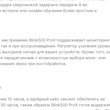
годаря сверхнизкой задержке передачи 8 мс
н-встречи или онлайн-обучение более простым и
5 мм приемник Blink500 ProX поддерживает мониторинг
, так и при воспроизведении. Регулятор усиления уровн
ь выходной сигнал для ваших устройств. Кроме того, о
мя передатчиками с возможностью выбора моно- или
ования звука при постобработке.
ы
ие 10 часов, а зарядный кейс сможет обеспечить ее
30 часов, таким образом Blink500 ProX готов выдержа