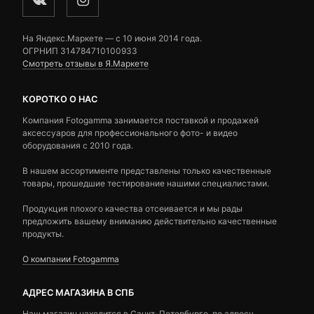
На Яндекс.Маркете — c 10 июня 2014 года.
ОГРНИП 314784710100933
Смотреть отзывы в Я.Маркете
КОРОТКО О НАС
Компания Fotogamma занимается поставкой и продажей
аксессуаров для профессионального фото- и видео
оборудования с 2010 года.
В нашем ассортименте представлены только качественные
товары, прошедшие тестирование нашими специалистами.
Продукция плохого качества отсеивается и мы рады
предложить вашему вниманию действительно качественные
продукты.
О компании Fotogamma
АДРЕС МАГАЗИНА В СПБ
Наш магазин находится в Санкт-Петербурге, по адресу