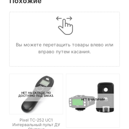
Похожие
Вы можете перетащить товары влево или
вправо путем касания.
НЕТ НА СКЛАДЕ, НО
ДОСТУПНО ПОД ЗАКАЗ.
НЕТ В НАЛИЧИИ
Pixel TC-252 UC1
Интервальный пульт ДУ