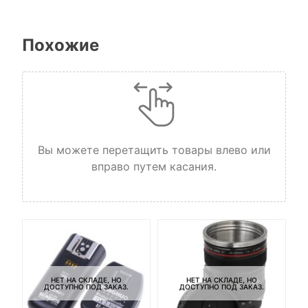
Похожие
Вы можете перетащить товары влево или
вправо путем касания.
НЕТ НА СКЛАДЕ, НО
НЕТ НА СКЛАДЕ, НО
ДОСТУПНО ПОД ЗАКАЗ.
ДОСТУПНО ПОД ЗАКАЗ.