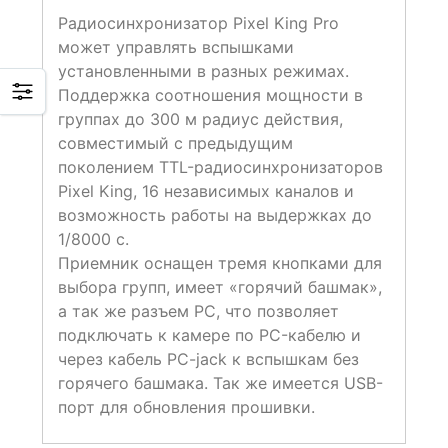
Радиосинхронизатор Pixel King Pro
может управлять вспышками
установленными в разных режимах.
Поддержка соотношения мощности в
группах до 300 м радиус действия,
совместимый с предыдущим
поколением TTL-радиосинхронизаторов
Pixel King, 16 независимых каналов и
возможность работы на выдержках до
1/8000 с.
Приемник оснащен тремя кнопками для
выбора групп, имеет «горячий башмак»,
а так же разъем PC, что позволяет
подключать к камере по PC-кабелю и
через кабель PC-jack к вспышкам без
горячего башмака. Так же имеется USB-
порт для обновления прошивки.