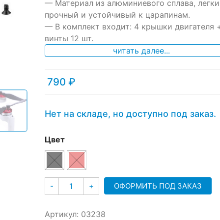
— Материал из алюминиевого сплава, легки
customer
ratings
прочный и устойчивый к царапинам.
— В
комплект входит: 4 крышки двигателя 
винты 12 шт.
читать далее...
790
₽
Нет на складе, но доступно под заказ.
Цвет
Количество
ОФОРМИТЬ ПОД ЗАКАЗ
-
+
Артикул:
03238