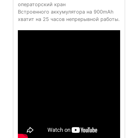
операторский кран
Встроенного аккумулятора на 900mAh
хватит на 25 часов непрерывной работы.