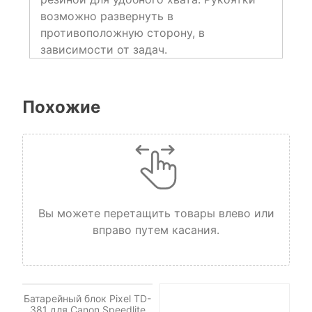
возможно развернуть в
противоположную сторону, в
зависимости от задач.
Похожие
Вы можете перетащить товары влево или
вправо путем касания.
НЕТ НА СКЛАДЕ, НО
ДОСТУПНО ПОД ЗАКАЗ.
Батарейный блок Pixel TD-
381 для Canon Speedlite