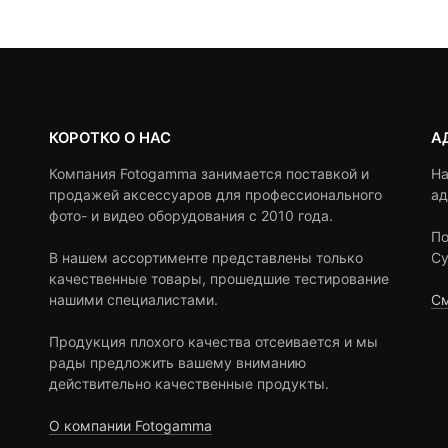
,500 ₽.
ratings
КОРОТКО О НАС
А
Компания Fotogamma занимается поставкой и
На
продажей аксессуаров для профессионального
ад
фото- и видео оборудования с 2010 года.
По
В нашем ассортименте представлены только
Су
качественные товары, прошедшие тестирование
нашими специалистами.
См
Продукция плохого качества отсеивается и мы
рады предложить вашему вниманию
действительно качественные продукты.
О компании Fotogamma