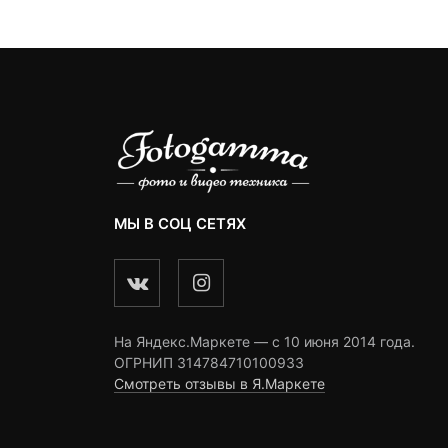
24,900 ₽.
4
ngs
ratings
ratings
МЫ В СОЦ СЕТЯХ
На Яндекс.Маркете — c 10 июня 2014 года.
ОГРНИП 314784710100933
Смотреть отзывы в Я.Маркете