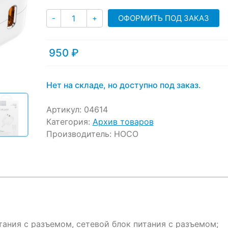
customer
Количество
ratings
ОФОРМИТЬ ПОД ЗАКАЗ
-
+
950
₽
Нет на складе, но доступно под заказ.
Артикул:
04614
Категория:
Архив товаров
Производитель:
HOCO
тания с разъемом, сетевой блок питания с разъемом;