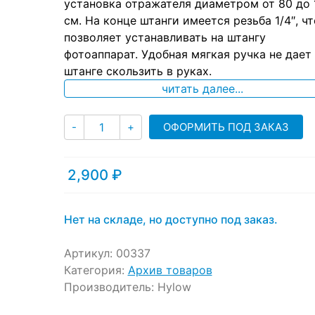
ratings
установка отражателя диаметром от 80 до 
см. На конце штанги имеется резьба 1/4″, чт
позволяет устанавливать на штангу
фотоаппарат. Удобная мягкая ручка не дает
штанге скользить в руках.
читать далее...
Количество
ОФОРМИТЬ ПОД ЗАКАЗ
-
+
2,900
₽
Нет на складе, но доступно под заказ.
Артикул:
00337
Категория:
Архив товаров
Производитель:
Hylow