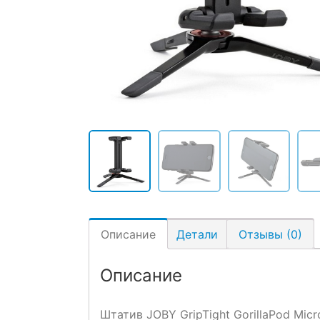
Описание
Детали
Отзывы (0)
Описание
Штатив JOBY GripTight GorillaPod Mi