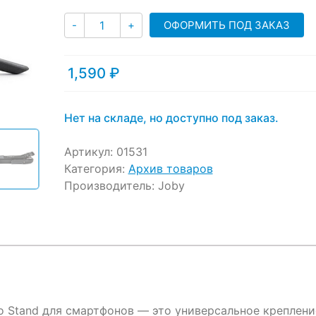
customer
Количество
ratings
ОФОРМИТЬ ПОД ЗАКАЗ
-
+
1,590
₽
Нет на складе, но доступно под заказ.
Артикул:
01531
Категория:
Архив товаров
Производитель:
Joby
cro Stand для смартфонов — это универсальное креплени