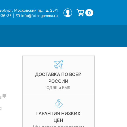
рбург, Московский пр., д. 25/1
МОЙ ПРОФИЛЬ
0
-36-35
|
info@foto-gamma.ru
Корзина пуста.
ДОСТАВКА ПО ВСЕЙ
РОССИИ
СДЭК и EMS
в
d
ГАРАНТИЯ НИЗКИХ
ЦЕН