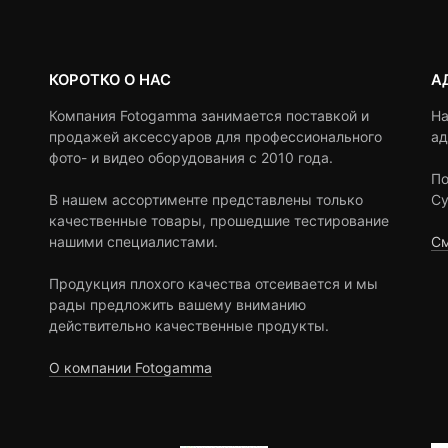
КОРОТКО О НАС
А
Компания Fotogamma занимается поставкой и
На
продажей аксессуаров для профессионального
ад
фото- и видео оборудования с 2010 года.
По
В нашем ассортименте представлены только
Су
качественные товары, прошедшие тестирование
нашими специалистами.
См
Продукция плохого качества отсеивается и мы
рады предложить вашему вниманию
действительно качественные продукты.
О компании Fotogamma