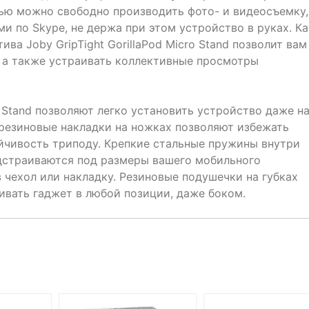
ью можно свободно производить фото- и видеосъемку,
и по Skype, не держа при этом устройство в руках. Ка
ва Joby GripTight GorillaPod Micro Stand позволит вам
 а также устраивать коллективные просмотры
 Stand позволяют легко установить устройство даже н
резиновые накладки на ножках позволяют избежать
йчивость триподу. Крепкие стальные пружины внутри
дстраиваются под размеры вашего мобильного
в чехол или накладку. Резиновые подушечки на губках
вать гаджет в любой позиции, даже боком.