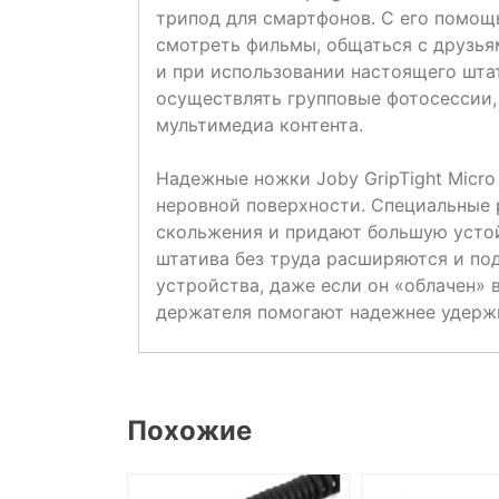
трипод для смартфонов. С его помощ
смотреть фильмы, общаться с друзьям
и при использовании настоящего штати
осуществлять групповые фотосессии,
мультимедиа контента.
Надежные ножки Joby GripTight Micro
неровной поверхности. Специальные 
скольжения и придают большую усто
штатива без труда расширяются и по
устройства, даже если он «облачен» 
держателя помогают надежнее удержи
Похожие