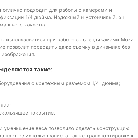
й отлично подходит для работы с камерами и
фиксации 1/4 дюйма. Надежный и устойчивый, он
мального качества.
о использоваться при работе со стендикамами Moza
ание позволит проводить даже съемку в динамике без
и изображения.
выделяются такие:
борудования с крепежным разъемом 1/4 дюйма;
ний;
скользящее покрытие.
и уменьшение веса позволило сделать конструкцию
рощает ее использование, а также транспортировку к