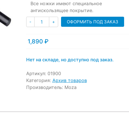
Все ножки имеют специальное
антискользящее покрытие.
Количество
ОФОРМИТЬ ПОД ЗАКАЗ
-
+
1,890
₽
Нет на складе, но доступно под заказ.
Артикул:
01900
Категория:
Архив товаров
Производитель:
Moza