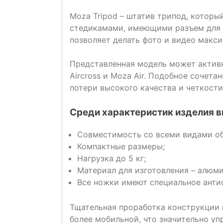
Moza Tripod – штатив трипод, которы
стедикамами, имеющими разъем для 
позволяет делать фото и видео макси
Представленная модель может активн
Aircross и Moza Air. Подобное сочет
потери высокого качества и четкост
Среди характеристик изделия 
Совместимость со всеми видами о
Компактные размеры;
Нагрузка до 5 кг;
Материал для изготовления – алюми
Все ножки имеют специальное анти
Тщательная проработка конструкции 
более мобильной, что значительно уп