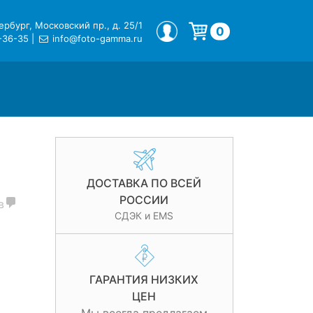
рбург, Московский пр., д. 25/1
МОЙ ПРОФИЛЬ
0
-36-35
|
info@foto-gamma.ru
Корзина пуста.
ДОСТАВКА ПО ВСЕЙ
РОССИИ
в
СДЭК и EMS
ГАРАНТИЯ НИЗКИХ
ЦЕН