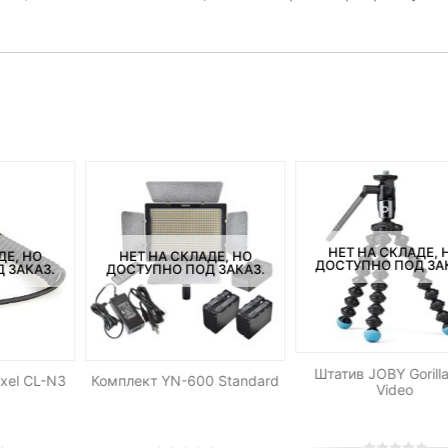
НЕТ НА СКЛАДЕ, 
ДЕ, НО
НЕТ НА СКЛАДЕ, НО
ДОСТУПНО ПОД ЗА
 ЗАКАЗ.
ДОСТУПНО ПОД ЗАКАЗ.
Штатив JOBY Gorill
xel CL-N3
Комплект YN-600 Standard
Video