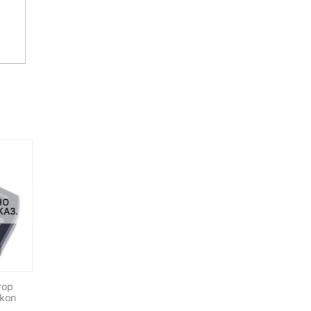
НО
НЕТ НА СКЛАДЕ, НО
НЕТ НА СКЛАДЕ, НО
КАЗ.
ДОСТУПНО ПОД ЗАКАЗ.
ДОСТУПНО ПОД ЗАКАЗ.
тор
Комплект YN-600 Double
Комплект YN-600 Standa
ikon