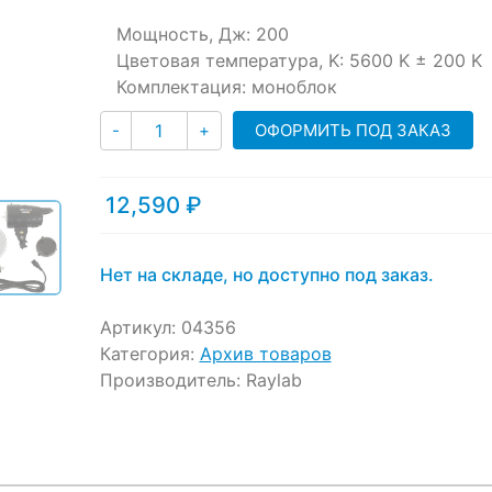
ratings
Мощность, Дж: 200
Цветовая температура, K: 5600 K ± 200 K
Комплектация: моноблок
Количество
ОФОРМИТЬ ПОД ЗАКАЗ
-
+
12,590
₽
Нет на складе, но доступно под заказ.
Артикул:
04356
Категория:
Архив товаров
Производитель:
Raylab