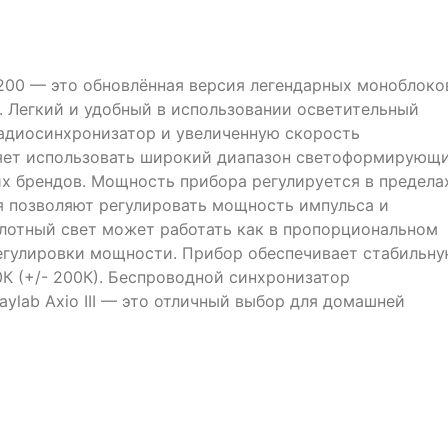
X-200 — это обновлённая версия легендарных моноблоко
. Легкий и удобный в использовании осветительный
адиосинхронизатор и увеличенную скорость
ляет использовать широкий диапазон светоформирующ
гих брендов. Мощность прибора регулируется в предела
я позволяют регулировать мощность импульса и
лотный свет может работать как в пропорциональном
егулировки мощности. Прибор обеспечивает стабильн
К (+/- 200К). Беспроводной синхронизатор
aylab Axio III — это отличный выбор для домашней