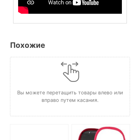
Похожие
Вы можете перетащить товары влево или
вправо путем касания.