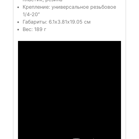
Крепление: универсальное резьбовое
1/4-20″
Габариты: 6.1х3.81х19.05 см
Вес: 189 г