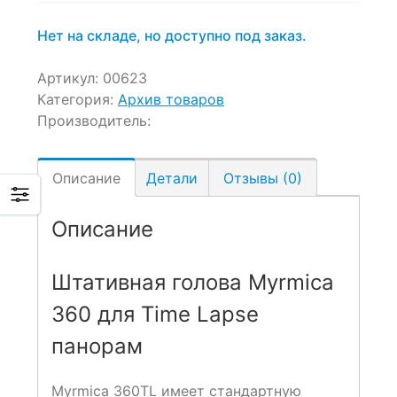
Нет на складе, но доступно под заказ.
Артикул:
00623
Категория:
Архив товаров
Производитель:
Описание
Детали
Отзывы (0)
Описание
Штативная голова Myrmica
360 для Time Lapse
панорам
Myrmica 360TL имеет стандартную