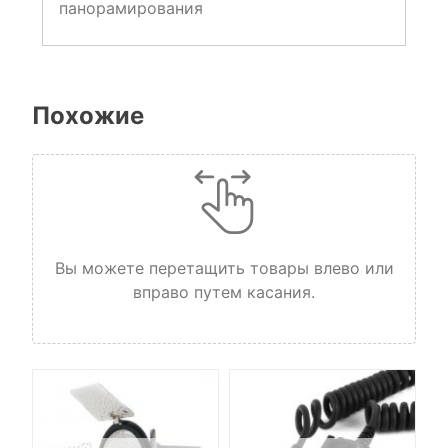
панорамирования
Похожие
Вы можете перетащить товары влево или
вправо путем касания.