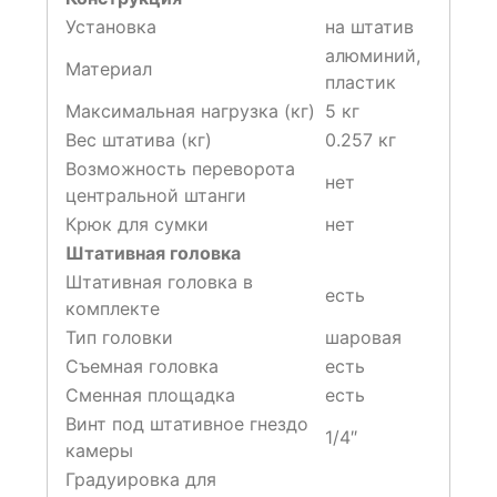
Установка
на штатив
алюминий,
Материал
пластик
Максимальная нагрузка (кг)
5 кг
Вес штатива (кг)
0.257 кг
Возможность переворота
нет
центральной штанги
Крюк для сумки
нет
Штативная головка
Штативная головка в
есть
комплекте
Тип головки
шаровая
Съемная головка
есть
Сменная площадка
есть
Винт под штативное гнездо
1/4″
камеры
Градуировка для