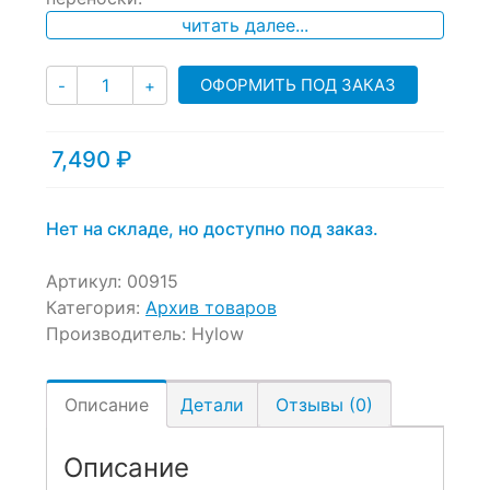
читать далее...
Количество
ОФОРМИТЬ ПОД ЗАКАЗ
-
+
7,490
₽
Нет на складе, но доступно под заказ.
Артикул:
00915
Категория:
Архив товаров
Производитель:
Hylow
Описание
Детали
Отзывы (0)
Описание